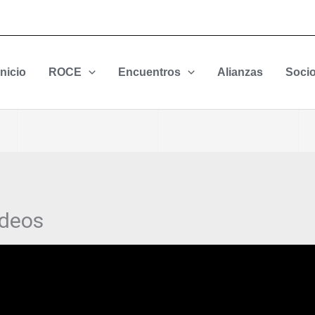
Inicio
ROCE
Encuentros
Alianzas
Soci
ídeos