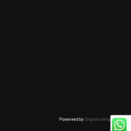
Powereed by
Sitgeshosting