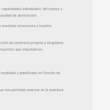
capacidades individuales: del cuerpo y
apacidad de abstracción.
 en nuestras emociones y nuestra
ucción de universos propios y singulares
s proyectos que impulsamos.
meditado y planificado en función de
e nos permitan avanzar en la aventura