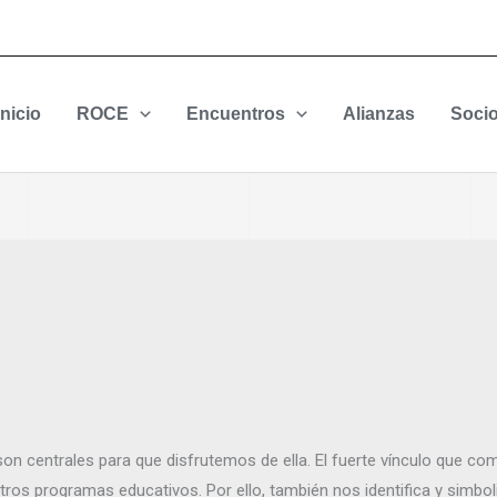
Inicio
ROCE
Encuentros
Alianzas
Soci
n centrales para que disfrutemos de ella. El fuerte vínculo que com
ros programas educativos. Por ello, también nos identifica y simbol