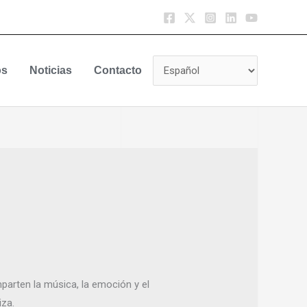
os
Noticias
Contacto
parten la música, la emoción y el
iza.