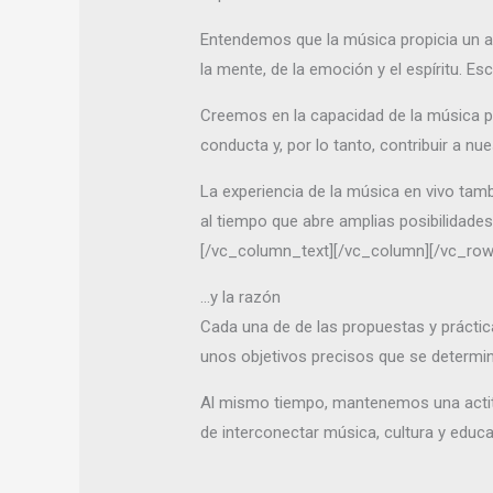
Entendemos que la música propicia un ap
la mente, de la emoción y el espíritu. Es
Creemos en la capacidad de la música pa
conducta y, por lo tanto, contribuir a nue
La experiencia de la música en vivo tamb
al tiempo que abre amplias posibilidades
[/vc_column_text][/vc_column][/vc_row
…y la razón
Cada una de de las propuestas y prácti
unos objetivos precisos que se determi
Al mismo tiempo, mantenemos una actit
de interconectar música, cultura y educa