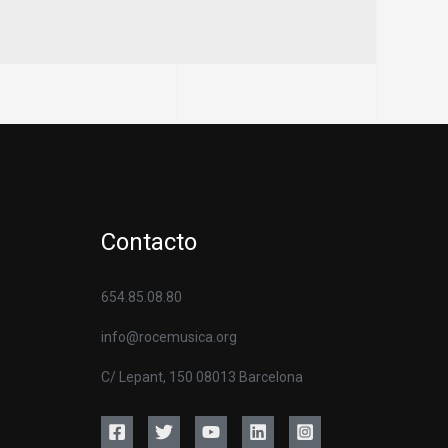
Contacto
654.85.08.80
info@rocemusica.org
C/ Lepant, 150 08013 Barcelona