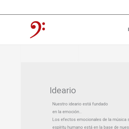
Ir
contenido
al
contenido
Ideario
Nuestro ideario está fundado
en la emoción…
Los efectos emocionales de la música so
espíritu humano está en la base de nuest