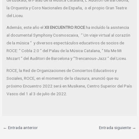
la Orquesta y Coro Nacionales de España, o el propio Gran Teatre
del Liceu.
Además, este año el
XII ENCUENTRO ROCE
ha incluído la asistencia
al documental Symphony Cosmoscaixa, “ Un viaje virtual al corazón
de la música “ y diversos espectáculos educativos de socios de
ROCE: “ Cobla 2.0 “ del Palau de la Música Catalana, “ Ma Me Mi
Mozart “ del Auditori de Barcelona y “Trencanous-Jazz “ del Liceu.
ROCE, la Red de Organizaciones de Conciertos Educativos y
Sociales, ROCE, en el momento de la clausura, anunció que su
próximo Encuentro 2022 será en Musikene, Centro Superior del País
Vasco del 1 al 3 de julio de 2022.
←
Entrada anterior
Entrada siguiente
→