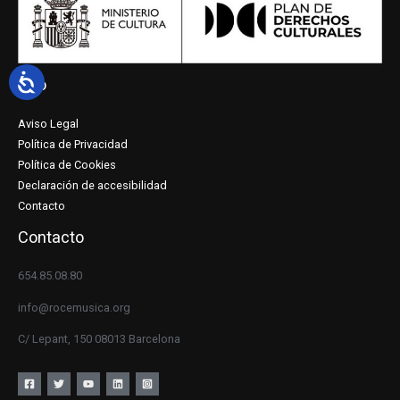
Info
Aviso Legal
Política de Privacidad
Política de Cookies
Declaración de accesibilidad
Contacto
Contacto
654.85.08.80
info@rocemusica.org
C/ Lepant, 150 08013 Barcelona