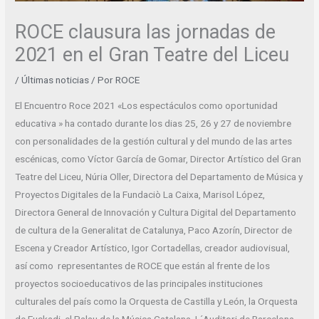
ROCE clausura las jornadas de
2021 en el Gran Teatre del Liceu
/
Últimas noticias
/ Por
ROCE
El Encuentro Roce 2021 «Los espectáculos como oportunidad
educativa » ha contado durante los dias 25, 26 y 27 de noviembre
con personalidades de la gestión cultural y del mundo de las artes
escénicas, como Víctor García de Gomar, Director Artístico del Gran
Teatre del Liceu, Núria Oller, Directora del Departamento de Música y
Proyectos Digitales de la Fundaciò La Caixa, Marisol López,
Directora General de Innovación y Cultura Digital del Departamento
de cultura de la Generalitat de Catalunya, Paco Azorín, Director de
Escena y Creador Artístico, Igor Cortadellas, creador audiovisual,
así como representantes de ROCE que están al frente de los
proyectos socioeducativos de las principales instituciones
culturales del país como la Orquesta de Castilla y León, la Orquesta
de Euskadi, el Palau de la Música Catalana, L´Auditori de Barcelona,